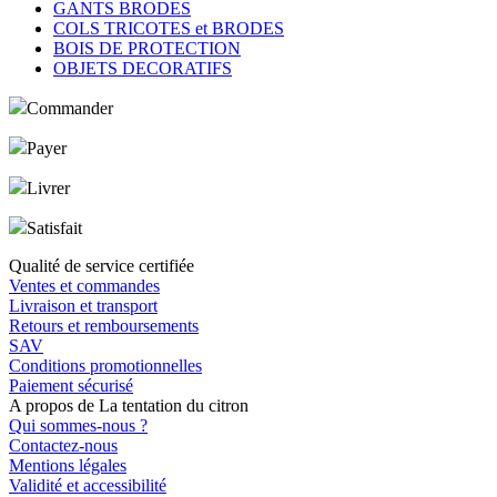
GANTS BRODES
COLS TRICOTES et BRODES
BOIS DE PROTECTION
OBJETS DECORATIFS
Commander
Payer
Livrer
Satisfait
Qualité de service certifiée
Ventes et commandes
Livraison et transport
Retours et remboursements
SAV
Conditions promotionnelles
Paiement sécurisé
A propos de La tentation du citron
Qui sommes-nous ?
Contactez-nous
Mentions légales
Validité et accessibilité