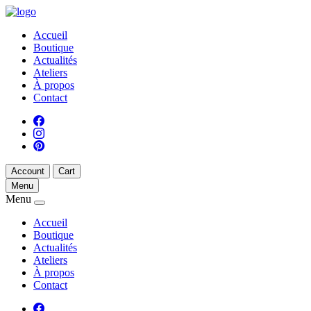
Accueil
Boutique
Actualités
Ateliers
À propos
Contact
Account
Cart
Menu
Menu
Accueil
Boutique
Actualités
Ateliers
À propos
Contact