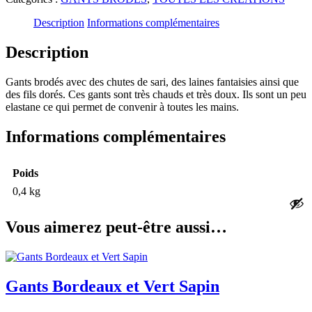
gris
et
Description
Informations complémentaires
rouge
brodés
Description
Gants brodés avec des chutes de sari, des laines fantaisies ainsi que
des fils dorés. Ces gants sont très chauds et très doux. Ils sont un peu
elastane ce qui permet de convenir à toutes les mains.
Informations complémentaires
Poids
0,4 kg
Vous aimerez peut-être aussi…
Gants Bordeaux et Vert Sapin