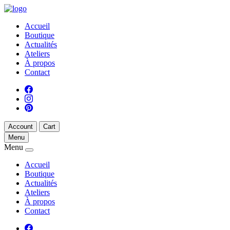
Accueil
Boutique
Actualités
Ateliers
À propos
Contact
Account
Cart
Menu
Menu
Accueil
Boutique
Actualités
Ateliers
À propos
Contact