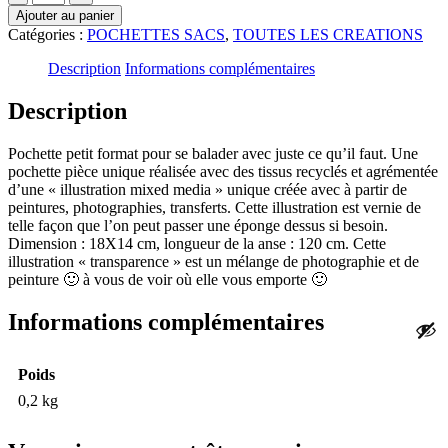
de
Ajouter au panier
POCHETTE
Catégories :
POCHETTES SACS
,
TOUTES LES CREATIONS
"Transparence"
Description
Informations complémentaires
Description
Pochette petit format pour se balader avec juste ce qu’il faut. Une
pochette pièce unique réalisée avec des tissus recyclés et agrémentée
d’une « illustration mixed media » unique créée avec à partir de
peintures, photographies, transferts. Cette illustration est vernie de
telle façon que l’on peut passer une éponge dessus si besoin.
Dimension : 18X14 cm, longueur de la anse : 120 cm. Cette
illustration « transparence » est un mélange de photographie et de
peinture 🙂 à vous de voir où elle vous emporte 🙂
Informations complémentaires
Poids
0,2 kg