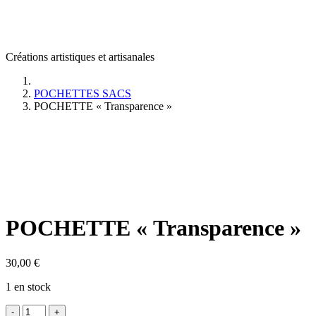
Créations artistiques et artisanales
POCHETTES SACS
POCHETTE « Transparence »
POCHETTE « Transparence »
30,00
€
1 en stock
quantité
-
+