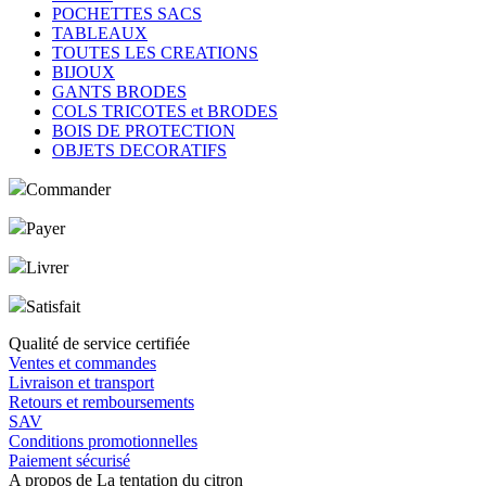
POCHETTES SACS
TABLEAUX
TOUTES LES CREATIONS
BIJOUX
GANTS BRODES
COLS TRICOTES et BRODES
BOIS DE PROTECTION
OBJETS DECORATIFS
Commander
Payer
Livrer
Satisfait
Qualité de service certifiée
Ventes et commandes
Livraison et transport
Retours et remboursements
SAV
Conditions promotionnelles
Paiement sécurisé
A propos de La tentation du citron