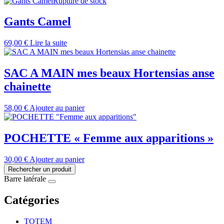
Rupture de stock
Gants Camel
69,00
€
Lire la suite
SAC A MAIN mes beaux Hortensias anse
chainette
58,00
€
Ajouter au panier
POCHETTE « Femme aux apparitions »
30,00
€
Ajouter au panier
Rechercher un produit
Barre latérale
Catégories
TOTEM