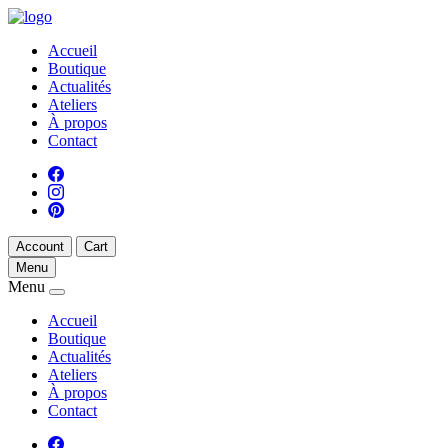
Accueil
Boutique
Actualités
Ateliers
À propos
Contact
Account
Cart
Menu
Menu
Accueil
Boutique
Actualités
Ateliers
À propos
Contact