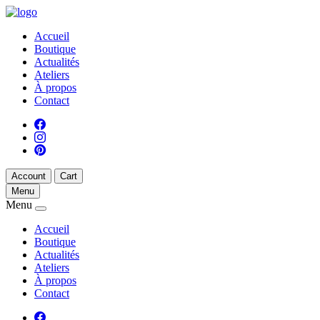
Accueil
Boutique
Actualités
Ateliers
À propos
Contact
Account
Cart
Menu
Menu
Accueil
Boutique
Actualités
Ateliers
À propos
Contact