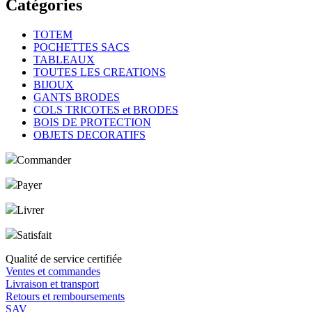
Catégories
TOTEM
POCHETTES SACS
TABLEAUX
TOUTES LES CREATIONS
BIJOUX
GANTS BRODES
COLS TRICOTES et BRODES
BOIS DE PROTECTION
OBJETS DECORATIFS
Commander
Payer
Livrer
Satisfait
Qualité de service certifiée
Ventes et commandes
Livraison et transport
Retours et remboursements
SAV