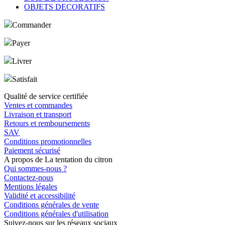
OBJETS DECORATIFS
Commander
Payer
Livrer
Satisfait
Qualité de service certifiée
Ventes et commandes
Livraison et transport
Retours et remboursements
SAV
Conditions promotionnelles
Paiement sécurisé
A propos de La tentation du citron
Qui sommes-nous ?
Contactez-nous
Mentions légales
Validité et accessibilité
Conditions générales de vente
Conditions générales d'utilisation
Suivez-nous sur les réseaux sociaux