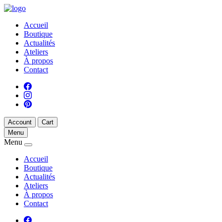
Accueil
Boutique
Actualités
Ateliers
À propos
Contact
Account
Cart
Menu
Menu
Accueil
Boutique
Actualités
Ateliers
À propos
Contact