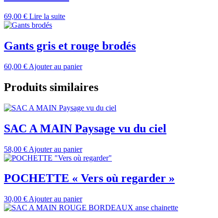
69,00
€
Lire la suite
Gants gris et rouge brodés
60,00
€
Ajouter au panier
Produits similaires
SAC A MAIN Paysage vu du ciel
58,00
€
Ajouter au panier
POCHETTE « Vers où regarder »
30,00
€
Ajouter au panier